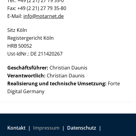
Tel.: +49 (2 21) 27 79 35-0
Fax: +49 (2 21) 27 79 35-80
E-Mail:
info@notarnet.de
Sitz Köln
Registergericht Köln
HRB 50052
Ust-IdNr.: DE 211420267
Geschäftsführer:
Christian Daunis
Verantwortlich:
Christian Daunis
Realisierung und technische Umsetzung:
Forte
Digital Germany
Kontakt
Impressum
Datenschutz